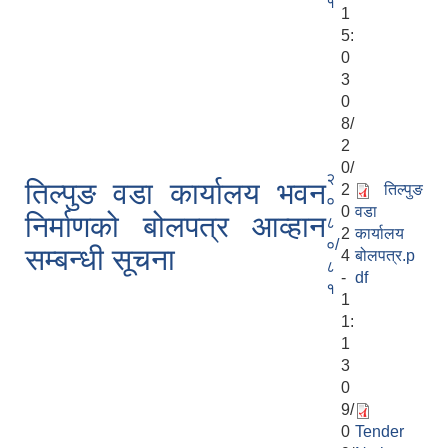
१
1
5:
0
3
0
8/
2
0/
२
तिल्पुङ वडा कार्यालय भवन
2
तिल्पुङ
०
0
वडा
निर्माणको बोलपत्र आव्हान
८
2
कार्यालय
०/
सम्बन्धी सूचना
4
बोलपत्र.p
८
-
df
१
1
1:
1
3
0
9/
0
Tender