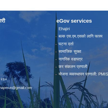
ारी
eGov services
Ehajiri
बल्क एस.एम.एसको लागि फारम
घटना दर्ता
सामाजिक सुरक्षा
नागरिक वडापत्र
कर संकलन प्रणाली
)
योजना व्यवस्थापन प्रणाली: PMI
२२३०
chhapmun@gmail.com