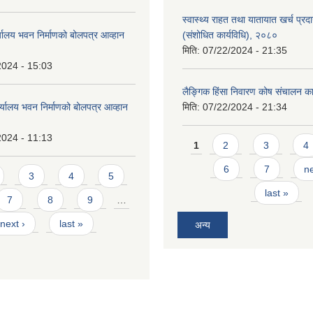
स्वास्थ्य राहत तथा यातायात खर्च प्रदान 
्यालय भवन निर्माणको बोलपत्र आव्हान
(संशोधित कार्यविधि), २०८०
मिति:
07/22/2024 - 21:35
2024 - 15:03
लैङ्गिक हिंसा निवारण कोष संचालन का
र्यालय भवन निर्माणको बोलपत्र आव्हान
मिति:
07/22/2024 - 21:34
2024 - 11:13
Pages
1
2
3
4
6
7
ne
3
4
5
last »
7
8
9
…
next ›
last »
अन्य