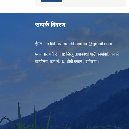
सम्पर्क विवरण
ईमेल:
ito.likhuramechhapmun@gmail.com
पत्राचार गर्ने ठेगाना: लिखु तामाकोशी गाउँ कार्यापालिकाको
कार्यालय, वडा नं.-३, धोबी बजार , रामेछाप।
S