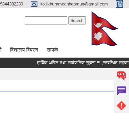
9844302230
ito.likhuramechhapmun@gmail.com
Search form
Search
ी
विद्यालय विवरण
सम्पर्क
हार्दिक अपिल तथा सार्वजनिक सूचना !!! (सम्बन्धित सहकारी सं