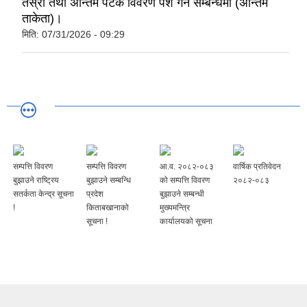
तेस्रो तथा अन्तिम पटक विवरण पेश गर्ने सम्बन्धमा (अन्तिम
ताकेता)।
मिति:
07/31/2026 - 09:29
सम्पत्ति विवरण
सम्पत्ति विवरण
आ.व. २०८२-०८३
वार्षिक प्रतिवेदन
बुझाउने राष्ट्रिय
बुझाउने सम्बन्धि
को सम्पत्ति विवरण
२०८२-०८३
सतर्कता केन्द्र सूचना
प्रदेश
बुझाउने सम्बन्धी
!
किताबखानाको
मुख्यमन्त्रि
सूचना !
कार्यालयको सूचना