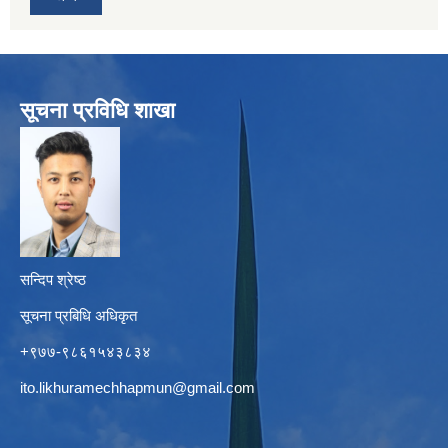
सूचना प्रविधि शाखा
सन्दिप श्रेष्ठ
सूचना प्रबिधि अधिकृत
+९७७-९८६१५४३८३४
ito.likhuramechhapmun@gmail.com