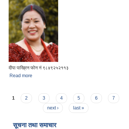
दीपा पाख्रिन फोन नं ९८४९२५२११३
Read more
about गाउँपालिका उपाध्यक्ष
Pages
1
2
3
4
5
6
7
next ›
last »
सूचना तथा समाचार