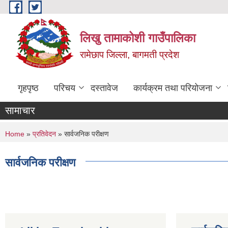
Skip to main content
लिखु तामाकोशी गाउँपालिका
रामेछाप जिल्ला, बागमती प्रदेश
गृहपृष्ठ
परिचय
दस्तावेज
कार्यक्रम तथा परियोजना
सामाचार
You are here
Home
»
प्रतिवेदन
» सार्वजनिक परीक्षण
सार्वजनिक परीक्षण