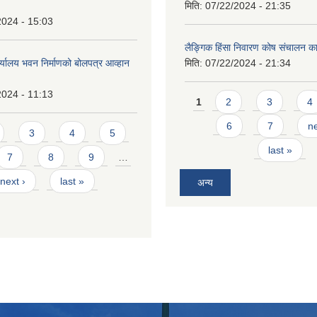
मिति:
07/22/2024 - 21:35
2024 - 15:03
लैङ्गिक हिंसा निवारण कोष संचालन का
र्यालय भवन निर्माणको बोलपत्र आव्हान
मिति:
07/22/2024 - 21:34
2024 - 11:13
Pages
1
2
3
4
6
7
ne
3
4
5
last »
7
8
9
…
next ›
last »
अन्य