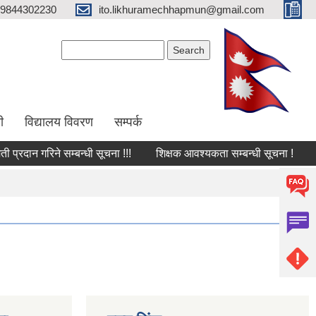
9844302230
ito.likhuramechhapmun@gmail.com
Search form
Search
ी
विद्यालय विवरण
सम्पर्क
दान गरिने सम्बन्धी सूचना !!!
शिक्षक आवश्यकता सम्बन्धी सूचना !
तेस्