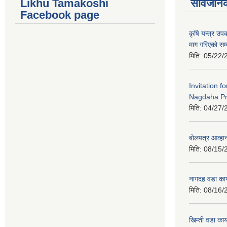
Likhu Tamakoshi
सार्वजनि
Facebook page
कृषि यन्त्र उ
माग गरिएको सम्
मिति:
05/22/
Invitation f
Nagdaha Pr
मिति:
04/27/
बोलपत्र आव्हान
मिति:
08/15/
नागदह वडा कार
मिति:
08/16/
खिम्ती वडा कार