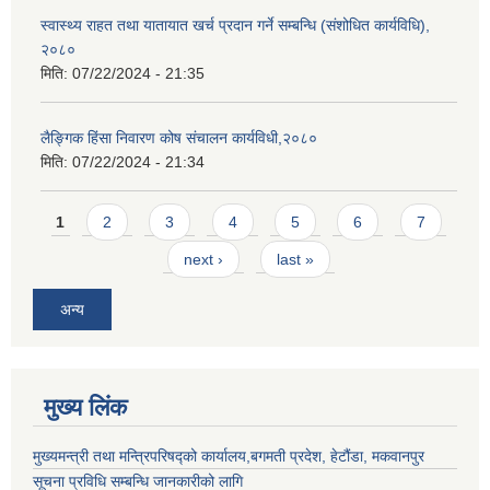
स्वास्थ्य राहत तथा यातायात खर्च प्रदान गर्ने सम्बन्धि (संशोधित कार्यविधि),
२०८०
मिति:
07/22/2024 - 21:35
लैङ्गिक हिंसा निवारण कोष संचालन कार्यविधी,२०८०
मिति:
07/22/2024 - 21:34
Pages
1
2
3
4
5
6
7
next ›
last »
अन्य
मुख्य लिंक
मुख्यमन्त्री तथा मन्त्रिपरिषद्को कार्यालय,बगमती प्रदेश, हेटौंडा, मकवानपुर
सूचना प्रविधि सम्बन्धि जानकारीको लागि