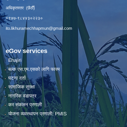
अधिकृतस्तर (छैठौँ)
+९७७-९८४४३०२२३०
ito.likhuramechhapmun@gmail.com
eGov services
Ehajiri
बल्क एस.एम.एसको लागि फारम
घटना दर्ता
सामाजिक सुरक्षा
नागरिक वडापत्र
कर संकलन प्रणाली
योजना व्यवस्थापन प्रणाली: PMIS