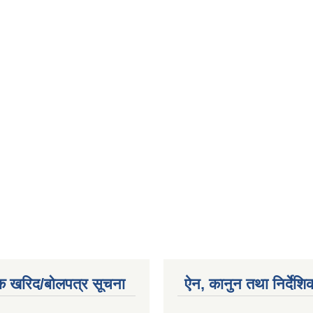
क खरिद/बोलपत्र सूचना
ऐन, कानुन तथा निर्देशि