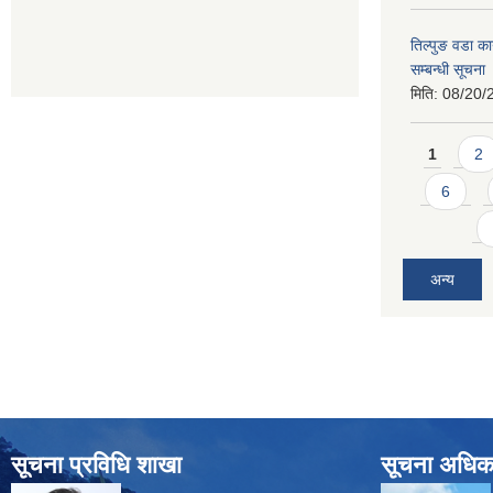
तिल्पुङ वडा का
सम्बन्धी सूचना
मिति:
08/20/
Pages
1
2
6
अन्य
सूचना प्रविधि शाखा
सूचना अधिक