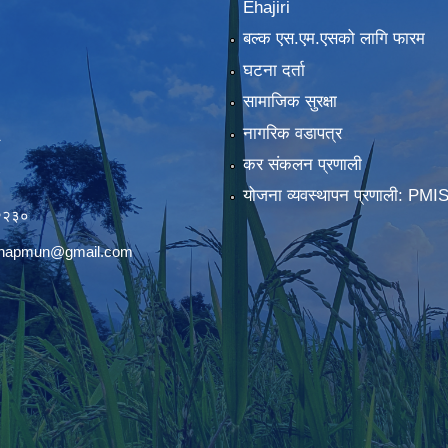
Ehajiri
बल्क एस.एम.एसको लागि फारम
घटना दर्ता
सामाजिक सुरक्षा
नागरिक वडापत्र
कर संकलन प्रणाली
)
योजना व्यवस्थापन प्रणाली: PMI
२२३०
chhapmun@gmail.com