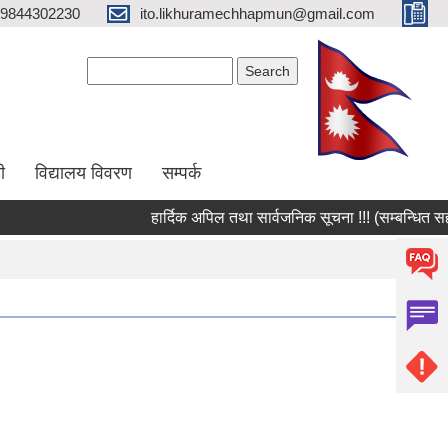
9844302230
ito.likhuramechhapmun@gmail.com
Search form
Search
ी
विद्यालय विवरण
सम्पर्क
हार्दिक अपिल तथा सार्वजनिक सूचना !!! (सम्बन्धित सहकारी