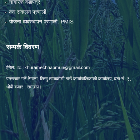
नागरिक वडापत्र
कर संकलन प्रणाली
योजना व्यवस्थापन प्रणाली: PMIS
सम्पर्क विवरण
ईमेल:
ito.likhuramechhapmun@gmail.com
पत्राचार गर्ने ठेगाना: लिखु तामाकोशी गाउँ कार्यापालिकाको कार्यालय, वडा नं.-३,
धोबी बजार , रामेछाप।