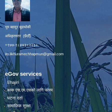
भुम बहादुर बुढाथोकी
अधिकृतस्तर (छैठौँ)
+९७७-९८४४३०२२३०
ito.likhuramechhapmun@gmail.com
eGov services
Ehajiri
बल्क एस.एम.एसको लागि फारम
घटना दर्ता
सामाजिक सुरक्षा