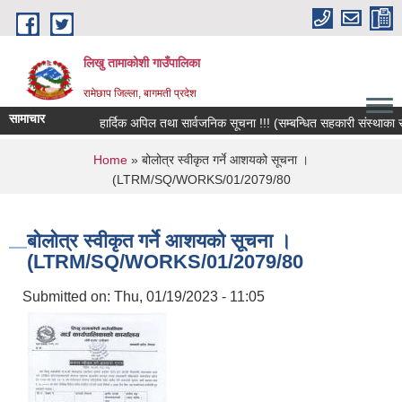
Skip to main content
लिखु तामाकोशी गाउँपालिका
रामेछाप जिल्ला, बागमती प्रदेश
सामाचार
हार्दिक अपिल तथा सार्वजनिक सूचना !!! (सम्बन्धित सहकारी संस्थाका सदस्य
You are here
Home
» बोलोत्र स्वीकृत गर्ने आशयको सूचना ।
(LTRM/SQ/WORKS/01/2079/80
बोलोत्र स्वीकृत गर्ने आशयको सूचना ।
(LTRM/SQ/WORKS/01/2079/80
Submitted on:
Thu, 01/19/2023 - 11:05