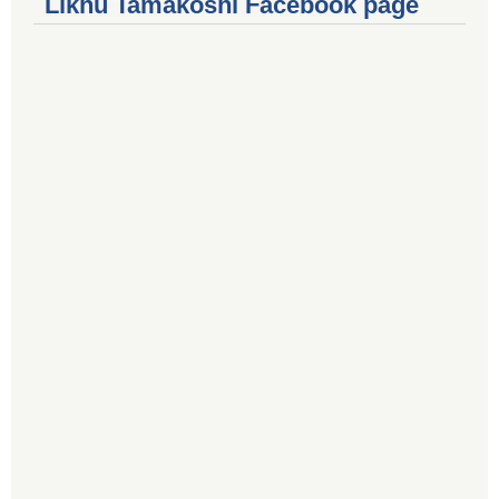
Likhu Tamakoshi Facebook page