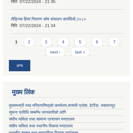
मिति:
07/22/2024 - 21:35
लैङ्गिक हिंसा निवारण कोष संचालन कार्यविधी,२०८०
मिति:
07/22/2024 - 21:34
Pages
1
2
3
4
5
6
7
next ›
last »
अन्य
मुख्य लिंक
मुख्यमन्त्री तथा मन्त्रिपरिषद्को कार्यालय,बगमती प्रदेश, हेटौंडा, मकवानपुर
सूचना प्रविधि सम्बन्धि जानकारीको लागि
संघीय मामिला तथा सामान्य प्रशासन मन्त्रालय
संघीय मामिला तथा स्थानीय विकास मन्त्रालय
स्थानीय शासन तथा सामुदायिक विकास कार्यक्रम