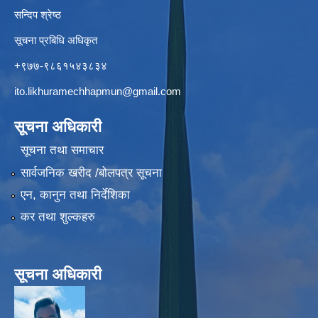
सन्दिप श्रेष्ठ
सूचना प्रबिधि अधिकृत
+९७७-९८६१५४३८३४
ito.likhuramechhapmun@gmail.com
सूचना अधिकारी
सूचना तथा समाचार
सार्वजनिक खरीद /बोलपत्र सूचना
एन, कानुन तथा निर्देशिका
कर तथा शुल्कहरु
सूचना अधिकारी