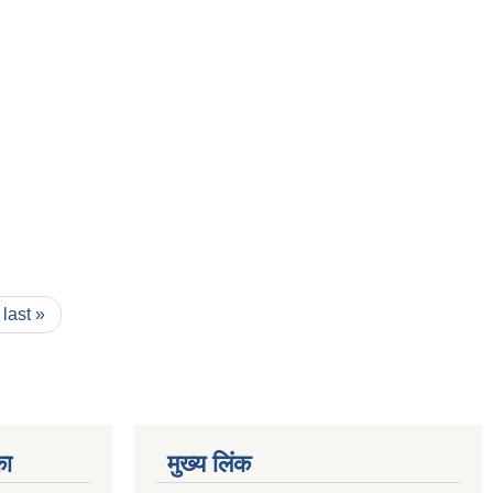
last »
का
मुख्य लिंक