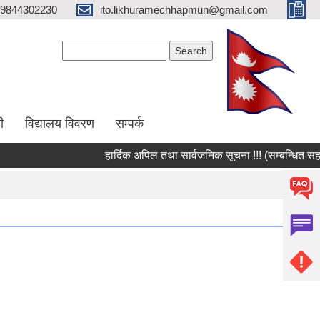
9844302230
ito.likhuramechhapmun@gmail.com
Search form
Search
ी
विद्यालय विवरण
सम्पर्क
हार्दिक अपिल तथा सार्वजनिक सूचना !!! (सम्बन्धित सहकार