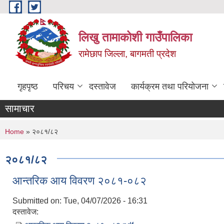
Skip to main content
लिखु तामाकोशी गाउँपालिका
रामेछाप जिल्ला, बागमती प्रदेश
गृहपृष्ठ
परिचय
दस्तावेज
कार्यक्रम तथा परियोजना
सामाचार
You are here
Home
» २०८१/८२
२०८१/८२
आन्तरिक आय विवरण २०८१-०८२
Submitted on:
Tue, 04/07/2026 - 16:31
दस्तावेज: