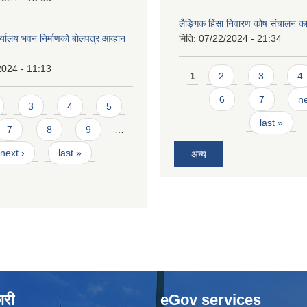
लैङ्गिक हिंसा निवारण कोष संचालन का
र्यालय भवन निर्माणको बोलपत्र आव्हान
मिति:
07/22/2024 - 21:34
2024 - 11:13
Pages
1
2
3
4
6
7
ne
3
4
5
last »
7
8
9
…
next ›
last »
अन्य
ारी
eGov services