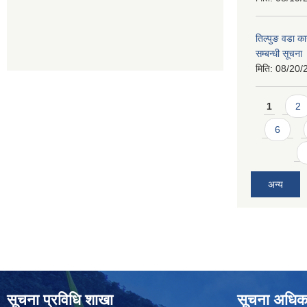
तिल्पुङ वडा का
सम्बन्धी सूचना
मिति:
08/20/
Pages
1
2
6
अन्य
सूचना प्रविधि शाखा
सूचना अधिक