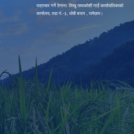
पत्राचार गर्ने ठेगाना: लिखु तामाकोशी गाउँ कार्यापालिकाको
कार्यालय, वडा नं.-३, धोबी बजार , रामेछाप।
S