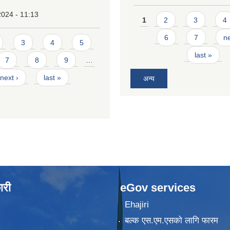
2024 - 11:13
Pages
1
2
3
4
6
7
ne
3
4
5
last »
7
8
9
…
next ›
last »
अन्य
ारी
eGov services
Ehajiri
बल्क एस.एम.एसको लागि फारम