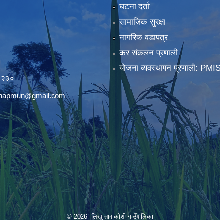
घटना दर्ता
सामाजिक सुरक्षा
नागरिक वडापत्र
कर संकलन प्रणाली
)
योजना व्यवस्थापन प्रणाली: PMI
२२३०
chhapmun@gmail.com
© 2026 लिखु तामाकोशी गाउँपालिका