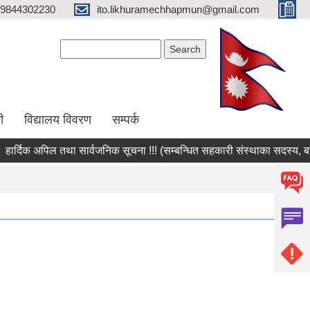
9844302230
ito.likhuramechhapmun@gmail.com
Search form
Search
ी
विद्यालय विवरण
सम्पर्क
दिक अपिल तथा सार्वजनिक सूचना !!! (सम्बन्धित सहकारी संस्थाका सदस्य, बचतकर्