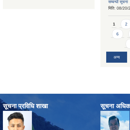
सम्बन्धी सूचना
मिति:
08/20/
Pages
1
2
6
अन्य
सूचना प्रविधि शाखा
सूचना अधिक