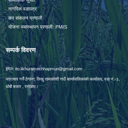
सामाजिक सुरक्षा
नागरिक वडापत्र
कर संकलन प्रणाली
योजना व्यवस्थापन प्रणाली: PMIS
सम्पर्क विवरण
ईमेल:
ito.likhuramechhapmun@gmail.com
पत्राचार गर्ने ठेगाना: लिखु तामाकोशी गाउँ कार्यापालिकाको कार्यालय, वडा नं.-३,
धोबी बजार , रामेछाप।