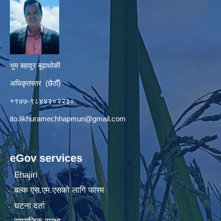
भुम बहादुर बुढाथोकी
अधिकृतस्तर (छैठौँ)
+९७७-९८४४३०२२३०
ito.likhuramechhapmun@gmail.com
eGov services
Ehajiri
बल्क एस.एम.एसको लागि फारम
घटना दर्ता