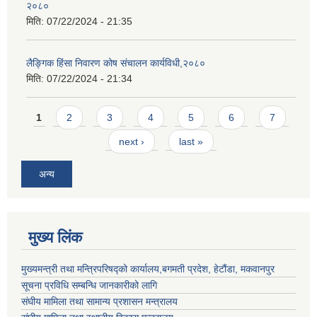
२०८०
मिति:
07/22/2024 - 21:35
लैङ्गिक हिंसा निवारण कोष संचालन कार्यविधी,२०८०
मिति:
07/22/2024 - 21:34
Pages
1
2
3
4
5
6
7
next ›
last »
अन्य
मुख्य लिंक
मुख्यमन्त्री तथा मन्त्रिपरिषद्को कार्यालय,बगमती प्रदेश, हेटौंडा, मकवानपुर
सूचना प्रविधि सम्बन्धि जानकारीको लागि
संघीय मामिला तथा सामान्य प्रशासन मन्त्रालय