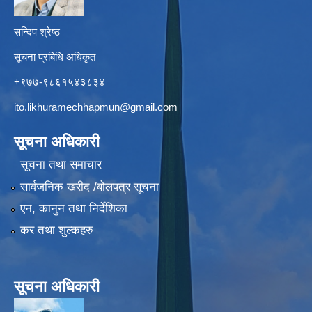
सन्दिप श्रेष्ठ
सूचना प्रबिधि अधिकृत
+९७७-९८६१५४३८३४
ito.likhuramechhapmun@gmail.com
सूचना अधिकारी
सूचना तथा समाचार
सार्वजनिक खरीद /बोलपत्र सूचना
एन, कानुन तथा निर्देशिका
कर तथा शुल्कहरु
सूचना अधिकारी