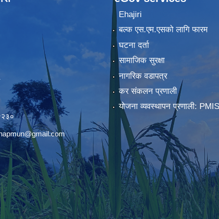
Ehajiri
बल्क एस.एम.एसको लागि फारम
घटना दर्ता
सामाजिक सुरक्षा
नागरिक वडापत्र
कर संकलन प्रणाली
)
योजना व्यवस्थापन प्रणाली: PMI
२२३०
chhapmun@gmail.com