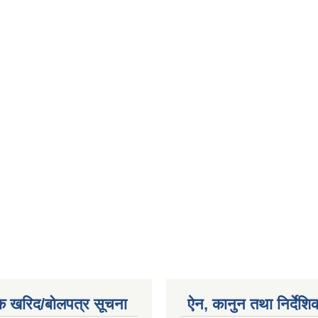
क खरिद/बोलपत्र सूचना
ऐन, कानुन तथा निर्देशि