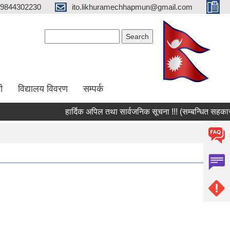
9844302230
ito.likhuramechhapmun@gmail.com
Search form
Search
ी
विद्यालय विवरण
सम्पर्क
हार्दिक अपिल तथा सार्वजनिक सूचना !!! (सम्बन्धित सहकारी संस