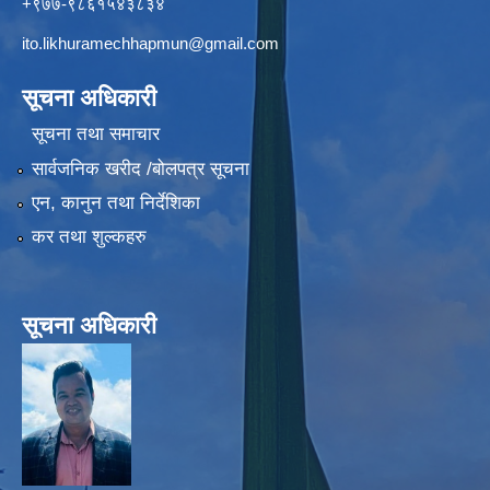
+९७७-९८६१५४३८३४
ito.likhuramechhapmun@gmail.com
सूचना अधिकारी
सूचना तथा समाचार
सार्वजनिक खरीद /बोलपत्र सूचना
एन, कानुन तथा निर्देशिका
कर तथा शुल्कहरु
सूचना अधिकारी