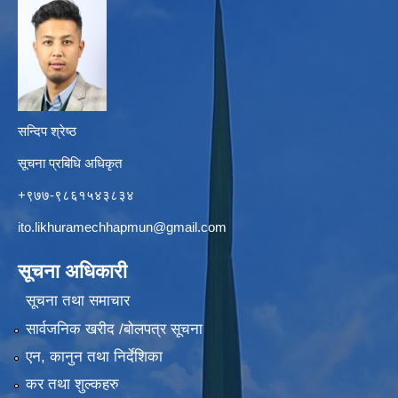
सन्दिप श्रेष्ठ
सूचना प्रबिधि अधिकृत
+९७७-९८६१५४३८३४
ito.likhuramechhapmun@gmail.com
सूचना अधिकारी
सूचना तथा समाचार
सार्वजनिक खरीद /बोलपत्र सूचना
एन, कानुन तथा निर्देशिका
कर तथा शुल्कहरु