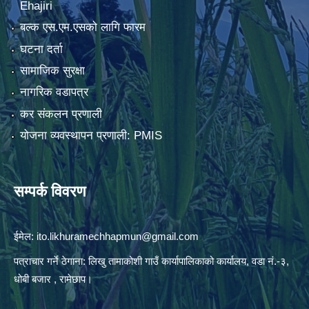
Ehajiri
बल्क एस.एम.एसको लागि फारम
घटना दर्ता
सामाजिक सुरक्षा
नागरिक वडापत्र
कर संकलन प्रणाली
योजना व्यवस्थापन प्रणाली: PMIS
सम्पर्क विवरण
ईमेल:
ito.likhuramechhapmun@gmail.com
पत्राचार गर्ने ठेगाना: लिखु तामाकोशी गाउँ कार्यापालिकाको कार्यालय, वडा नं.-३,
धोबी बजार , रामेछाप।