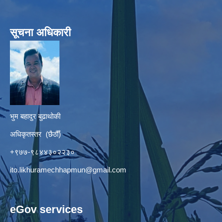
सूचना अधिकारी
भुम बहादुर बुढाथोकी
अधिकृतस्तर (छैठौँ)
+९७७-९८४४३०२२३०
ito.likhuramechhapmun@gmail.com
eGov services