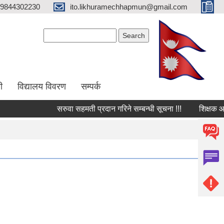
9844302230
ito.likhuramechhapmun@gmail.com
Search form
Search
ी
विद्यालय विवरण
सम्पर्क
सरुवा सहमती प्रदान गरिने सम्बन्धी सूचना !!!
शिक्षक आवश्यकत