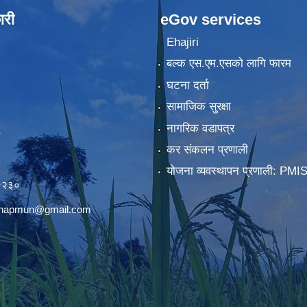
ारी
eGov services
Ehajiri
बल्क एस.एम.एसको लागि फारम
घटना दर्ता
सामाजिक सुरक्षा
नागरिक वडापत्र
कर संकलन प्रणाली
)
योजना व्यवस्थापन प्रणाली: PMI
२२३०
chhapmun@gmail.com