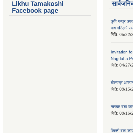
Likhu Tamakoshi
सार्वजनि
Facebook page
कृषि यन्त्र उ
माग गरिएको सम्
मिति:
05/22/
Invitation f
Nagdaha Pr
मिति:
04/27/
बोलपत्र आव्हान
मिति:
08/15/
नागदह वडा कार
मिति:
08/16/
खिम्ती वडा कार