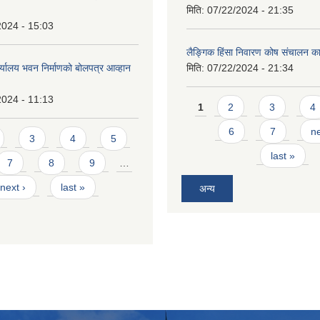
मिति:
07/22/2024 - 21:35
2024 - 15:03
लैङ्गिक हिंसा निवारण कोष संचालन का
र्यालय भवन निर्माणको बोलपत्र आव्हान
मिति:
07/22/2024 - 21:34
2024 - 11:13
Pages
1
2
3
4
6
7
ne
3
4
5
last »
7
8
9
…
next ›
last »
अन्य