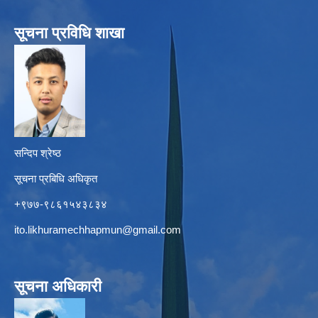
सूचना प्रविधि शाखा
सन्दिप श्रेष्ठ
सूचना प्रबिधि अधिकृत
+९७७-९८६१५४३८३४
ito.likhuramechhapmun@gmail.com
सूचना अधिकारी