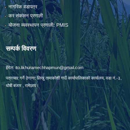
नागरिक वडापत्र
कर संकलन प्रणाली
योजना व्यवस्थापन प्रणाली: PMIS
सम्पर्क विवरण
ईमेल:
ito.likhuramechhapmun@gmail.com
पत्राचार गर्ने ठेगाना: लिखु तामाकोशी गाउँ कार्यापालिकाको कार्यालय, वडा नं.-३,
धोबी बजार , रामेछाप।