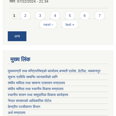
मिति:
07/22/2024 - 21:34
Pages
1
2
3
4
5
6
7
next ›
last »
अन्य
मुख्य लिंक
मुख्यमन्त्री तथा मन्त्रिपरिषद्को कार्यालय,बगमती प्रदेश, हेटौंडा, मकवानपुर
सूचना प्रविधि सम्बन्धि जानकारीको लागि
संघीय मामिला तथा सामान्य प्रशासन मन्त्रालय
संघीय मामिला तथा स्थानीय विकास मन्त्रालय
स्थानीय शासन तथा सामुदायिक विकास कार्यक्रम
नेपाल सरकारको आधिकारिक पोर्टल
केन्द्रीय पञ्जीकरण विभाग
अर्थ मन्त्रालय