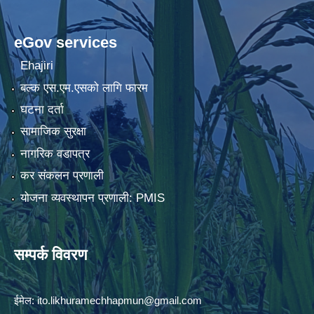
eGov services
Ehajiri
बल्क एस.एम.एसको लागि फारम
घटना दर्ता
सामाजिक सुरक्षा
नागरिक वडापत्र
कर संकलन प्रणाली
योजना व्यवस्थापन प्रणाली: PMIS
सम्पर्क विवरण
ईमेल:
ito.likhuramechhapmun@gmail.com