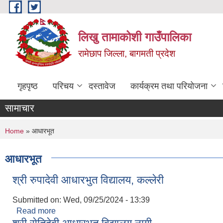
Skip to main content
लिखु तामाकोशी गाउँपालिका
रामेछाप जिल्ला, बागमती प्रदेश
गृहपृष्ठ
परिचय
दस्तावेज
कार्यक्रम तथा परियोजना
सामाचार
You are here
Home
» आधारभूत
आधारभूत
श्री रुपादेवी आधारभुत विद्यालय, कल्लेरी
Submitted on:
Wed, 09/25/2024 - 13:39
Read more
about श्री रुपादेवी आधारभुत विद्यालय, कल्लेरी