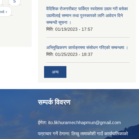
5
वैदिशिक रोजगारीबाट फर्किएर स्वदेशमा उद्यम गरी बसेका
xt ›
उद्यमीलाई सम्मान तथा पुरस्कारको लागि आवेदन दिने
सम्बन्धी सूचना ।
मिति:
01/19/2023 - 17:57
अभिमुखिकरण कार्यक्रममा संसोधन गरिएको सम्बन्धमा ।
मिति:
01/25/2023 - 18:37
अन्य
सम्पर्क विवरण
ईमेल:
ito.likhuramechhapmun@gmail.com
पत्राचार गर्ने ठेगाना: लिखु तामाकोशी गाउँ कार्यापालिकाको