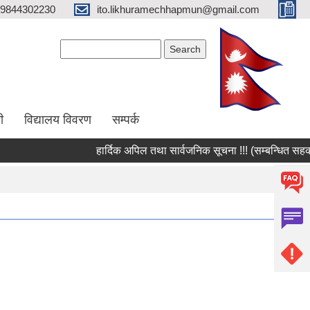
9844302230
ito.likhuramechhapmun@gmail.com
Search form
Search
ी
विद्यालय विवरण
सम्पर्क
हार्दिक अपिल तथा सार्वजनिक सूचना !!! (सम्बन्धित सहकार