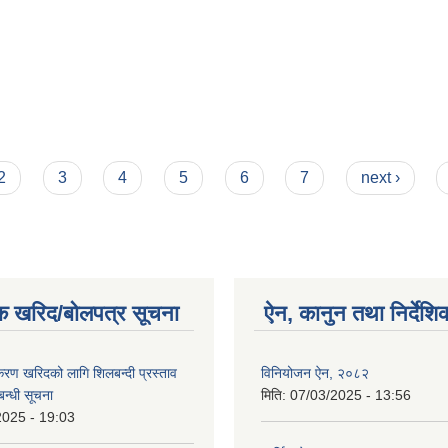
2
3
4
5
6
7
next ›
क खरिद/बोलपत्र सूचना
ऐन, कानुन तथा निर्देशि
पकरण खरिदको लागि शिलबन्दी प्रस्ताव
विनियोजन ऐन, २०८२
बन्धी सूचना
मिति:
07/03/2025 - 13:56
2025 - 19:03