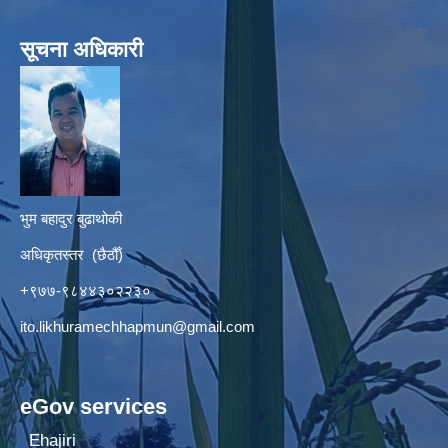
सूचना अधिकारी
भुम बहादुर बुढाथोकी
अधिकृतस्तर (छैठौँ)
+९७७-९८४४३०२२३०
ito.likhuramechhapmun@gmail.com
eGov services
Ehajiri