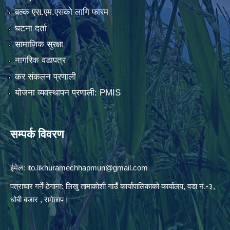
बल्क एस.एम.एसको लागि फारम
घटना दर्ता
सामाजिक सुरक्षा
नागरिक वडापत्र
कर संकलन प्रणाली
योजना व्यवस्थापन प्रणाली: PMIS
सम्पर्क विवरण
ईमेल:
ito.likhuramechhapmun@gmail.com
पत्राचार गर्ने ठेगाना: लिखु तामाकोशी गाउँ कार्यापालिकाको कार्यालय, वडा नं.-३,
धोबी बजार , रामेछाप।