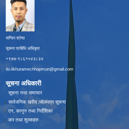
सन्दिप श्रेष्ठ
सूचना प्रबिधि अधिकृत
+९७७-९८६१५४३८३४
ito.likhuramechhapmun@gmail.com
सूचना अधिकारी
सूचना तथा समाचार
सार्वजनिक खरीद /बोलपत्र सूचना
एन, कानुन तथा निर्देशिका
कर तथा शुल्कहरु