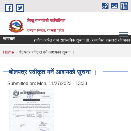
Skip to main content
लिखु तामाकोशी गाउँपालिका
रामेछाप जिल्ला, बागमती प्रदेश
सामाचार
हार्दिक अपिल तथा सार्वजनिक सूचना !!! (सम्बन्धित सहकारी संस्थाका सदस्
You are here
Home
» बोलपत्र स्वीकृत गर्ने आशयको सूचना ।
बोलपत्र स्वीकृत गर्ने आशयको सूचना ।
Submitted on:
Mon, 11/27/2023 - 13:33