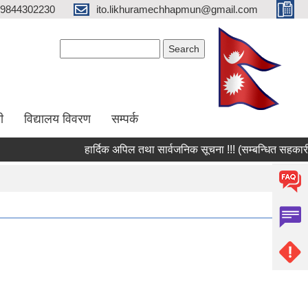
9844302230
ito.likhuramechhapmun@gmail.com
Search form
Search
ी
विद्यालय विवरण
सम्पर्क
हार्दिक अपिल तथा सार्वजनिक सूचना !!! (सम्बन्धित सहकारी संस