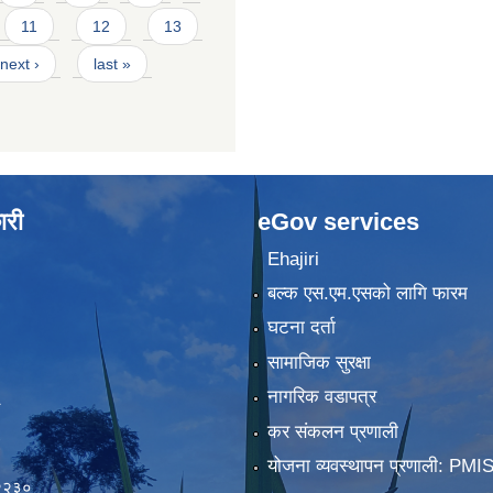
11
12
13
next ›
last »
ारी
eGov services
Ehajiri
बल्क एस.एम.एसको लागि फारम
घटना दर्ता
सामाजिक सुरक्षा
नागरिक वडापत्र
कर संकलन प्रणाली
)
योजना व्यवस्थापन प्रणाली: PMI
२२३०