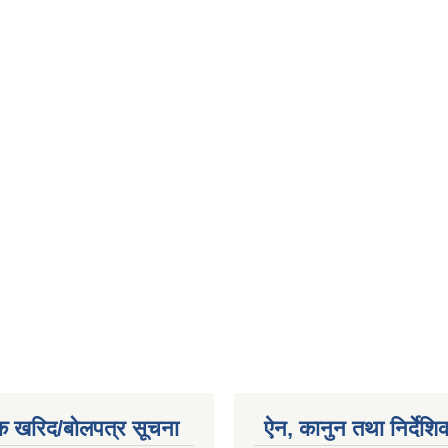
क खरिद/बोलपत्र सूचना
ऐन, कानुन तथा निर्देशि