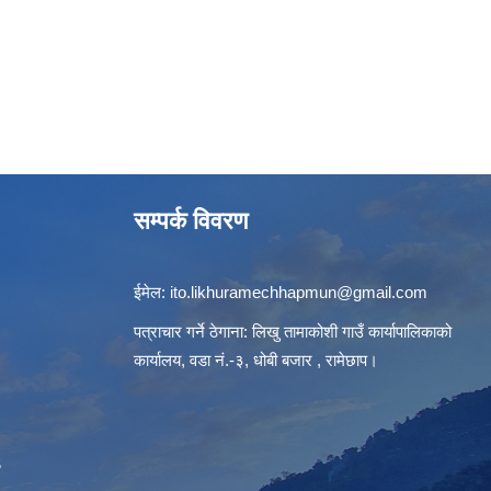
सम्पर्क विवरण
ईमेल:
ito.likhuramechhapmun@gmail.com
पत्राचार गर्ने ठेगाना: लिखु तामाकोशी गाउँ कार्यापालिकाको
कार्यालय, वडा नं.-३, धोबी बजार , रामेछाप।
S