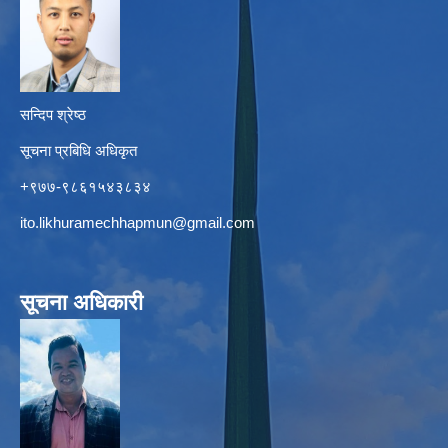
सन्दिप श्रेष्ठ
सूचना प्रबिधि अधिकृत
+९७७-९८६१५४३८३४
ito.likhuramechhapmun@gmail.com
सूचना अधिकारी