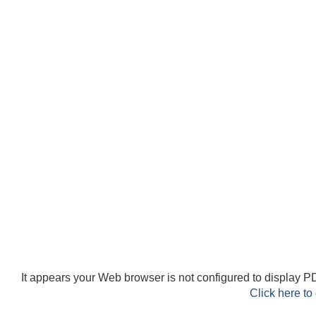
It appears your Web browser is not configured to display PD
Click here to