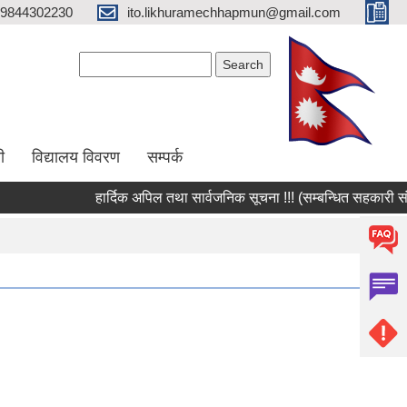
9844302230
ito.likhuramechhapmun@gmail.com
Search form
Search
ी
विद्यालय विवरण
सम्पर्क
हार्दिक अपिल तथा सार्वजनिक सूचना !!! (सम्बन्धित सहकारी संस्थ