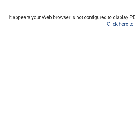
It appears your Web browser is not configured to display PD
Click here to