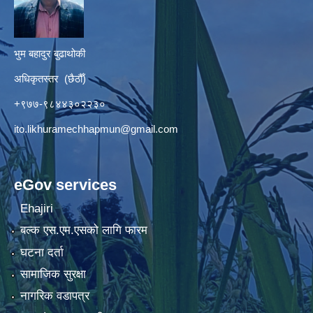
भुम बहादुर बुढाथोकी
अधिकृतस्तर (छैठौँ)
+९७७-९८४४३०२२३०
ito.likhuramechhapmun@gmail.com
eGov services
Ehajiri
बल्क एस.एम.एसको लागि फारम
घटना दर्ता
सामाजिक सुरक्षा
नागरिक वडापत्र