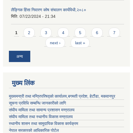
लैङ्गिक हिंसा निवारण कोष संचालन कार्यविधी,२०८०
मिति:
07/22/2024 - 21:34
Pages
1
2
3
4
5
6
7
next ›
last »
अन्य
मुख्य लिंक
मुख्यमन्त्री तथा मन्त्रिपरिषद्को कार्यालय,बगमती प्रदेश, हेटौंडा, मकवानपुर
सूचना प्रविधि सम्बन्धि जानकारीको लागि
संघीय मामिला तथा सामान्य प्रशासन मन्त्रालय
संघीय मामिला तथा स्थानीय विकास मन्त्रालय
स्थानीय शासन तथा सामुदायिक विकास कार्यक्रम
नेपाल सरकारको आधिकारिक पोर्टल