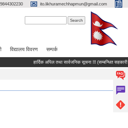
9844302230
ito.likhuramechhapmun@gmail.com
Search form
Search
ी
विद्यालय विवरण
सम्पर्क
हार्दिक अपिल तथा सार्वजनिक सूचना !!! (सम्बन्धित सहकारी संस्