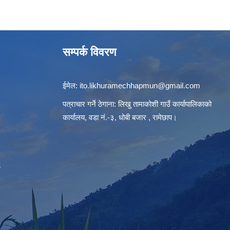
सम्पर्क विवरण
ईमेल:
ito.likhuramechhapmun@gmail.com
पत्राचार गर्ने ठेगाना: लिखु तामाकोशी गाउँ कार्यापालिकाको
कार्यालय, वडा नं.-३, धोबी बजार , रामेछाप।
S