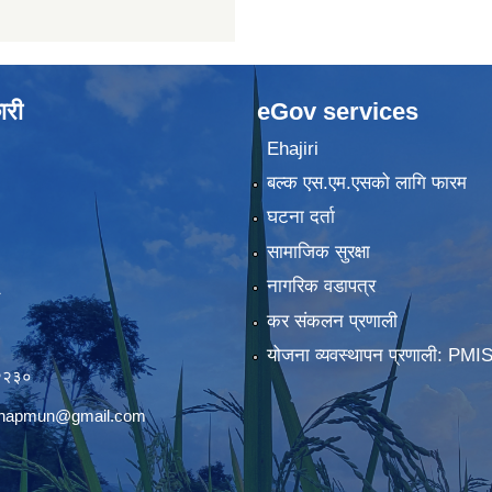
ारी
eGov services
Ehajiri
बल्क एस.एम.एसको लागि फारम
घटना दर्ता
सामाजिक सुरक्षा
नागरिक वडापत्र
कर संकलन प्रणाली
)
योजना व्यवस्थापन प्रणाली: PMI
२२३०
chhapmun@gmail.com