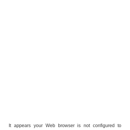
It appears your Web browser is not configured to