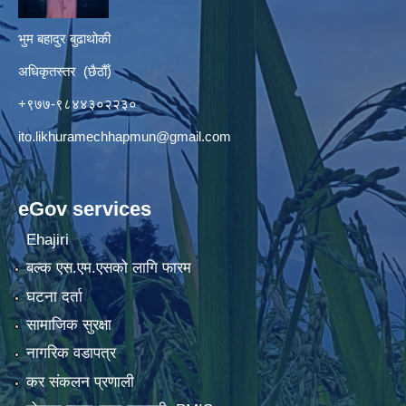
भुम बहादुर बुढाथोकी
अधिकृतस्तर (छैठौँ)
+९७७-९८४४३०२२३०
ito.likhuramechhapmun@gmail.com
eGov services
Ehajiri
बल्क एस.एम.एसको लागि फारम
घटना दर्ता
सामाजिक सुरक्षा
नागरिक वडापत्र
कर संकलन प्रणाली