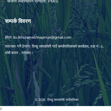
योजना व्यवस्थापन प्रणाली: PMIS
सम्पर्क विवरण
ईमेल:
ito.likhuramechhapmun@gmail.com
पत्राचार गर्ने ठेगाना: लिखु तामाकोशी गाउँ कार्यापालिकाको कार्यालय, वडा नं.-३,
धोबी बजार , रामेछाप।
© 2026 लिखु तामाकोशी गाउँपालिका
//