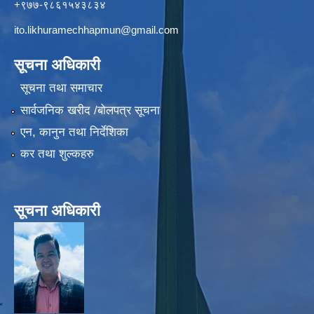
+९७७-९८६१५४३८३४
ito.likhuramechhapmun@gmail.com
सूचना अधिकारी
सूचना तथा समाचार
सार्वजनिक खरीद /बोलपत्र सूचना
एन, कानुन तथा निर्देशिका
कर तथा शुल्कहरु
सूचना अधिकारी