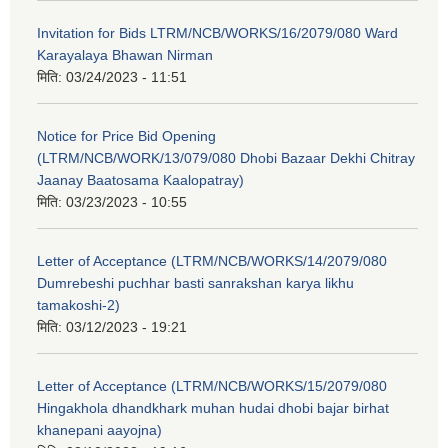
Invitation for Bids LTRM/NCB/WORKS/16/2079/080 Ward
Karayalaya Bhawan Nirman
मिति:
03/24/2023 - 11:51
Notice for Price Bid Opening
(LTRM/NCB/WORK/13/079/080 Dhobi Bazaar Dekhi Chitray
Jaanay Baatosama Kaalopatray)
मिति:
03/23/2023 - 10:55
Letter of Acceptance (LTRM/NCB/WORKS/14/2079/080
Dumrebeshi puchhar basti sanrakshan karya likhu
tamakoshi-2)
मिति:
03/12/2023 - 19:21
Letter of Acceptance (LTRM/NCB/WORKS/15/2079/080
Hingakhola dhandkhark muhan hudai dhobi bajar birhat
khanepani aayojna)