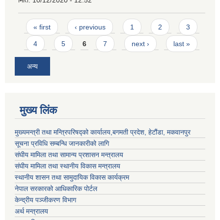
मिति:
10/12/2020 - 12:52
Pages
« first
‹ previous
1
2
3
4
5
6
7
next ›
last »
अन्य
मुख्य लिंक
मुख्यमन्त्री तथा मन्त्रिपरिषद्को कार्यालय,बगमती प्रदेश, हेटौंडा, मकवानपुर
सूचना प्रविधि सम्बन्धि जानकारीको लागि
संघीय मामिला तथा सामान्य प्रशासन मन्त्रालय
संघीय मामिला तथा स्थानीय विकास मन्त्रालय
स्थानीय शासन तथा सामुदायिक विकास कार्यक्रम
नेपाल सरकारको आधिकारिक पोर्टल
केन्द्रीय पञ्जीकरण विभाग
अर्थ मन्त्रालय