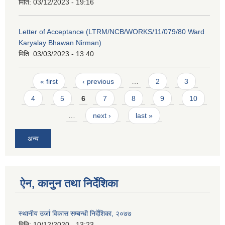
मिति:
03/12/2023 - 19:16
Letter of Acceptance (LTRM/NCB/WORKS/11/079/80 Ward
Karyalay Bhawan Nirman)
मिति:
03/03/2023 - 13:40
Pages
« first
‹ previous
…
2
3
4
5
6
7
8
9
10
…
next ›
last »
अन्य
ऐन, कानुन तथा निर्देशिका
स्थानीय उर्जा विकास सम्बन्धी निर्देशिका, २०७७
मिति:
10/12/2020 - 13:23