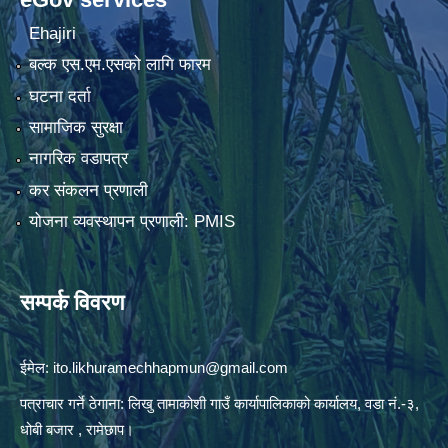
Ehajiri
बल्क एस.एम.एसको लागि फारम
घटना दर्ता
सामाजिक सुरक्षा
नागरिक वडापत्र
कर संकलन प्रणाली
योजना व्यवस्थापन प्रणाली: PMIS
सम्पर्क विवरण
ईमेल:
ito.likhuramechhapmun@gmail.com
पत्राचार गर्ने ठेगाना: लिखु तामाकोशी गाउँ कार्यापालिकाको कार्यालय, वडा नं.-३,
धोबी बजार , रामेछाप।