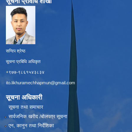
सूचना प्रविधि शाखा
सन्दिप श्रेष्ठ
सूचना प्रबिधि अधिकृत
+९७७-९८६१५४३८३४
ito.likhuramechhapmun@gmail.com
सूचना अधिकारी
सूचना तथा समाचार
सार्वजनिक खरीद /बोलपत्र सूचना
एन, कानुन तथा निर्देशिका