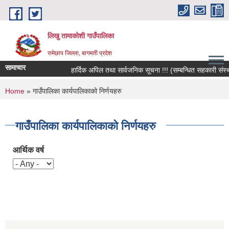
Skip to main content
लिखु तामाकोशी गाउँपालिका
रामेछाप जिल्ला, बागमती प्रदेश
सामाचार
हार्दिक अपिल तथा सार्वजनिक सूचना !!! (सम्बन्धित सहकारी संस्थाका
You are here
Home
» गाउँपालिका कार्यपालिकाको निर्णयहरु
गाउँपालिका कार्यपालिकाको निर्णयहरु
आर्थिक वर्ष