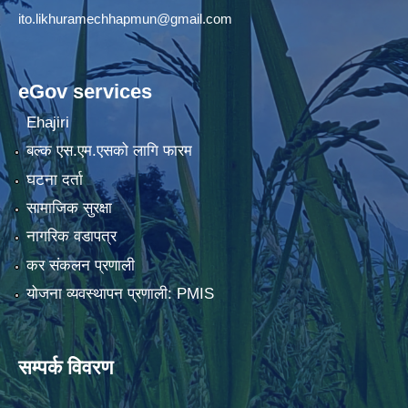
ito.likhuramechhapmun@gmail.com
eGov services
Ehajiri
बल्क एस.एम.एसको लागि फारम
घटना दर्ता
सामाजिक सुरक्षा
नागरिक वडापत्र
कर संकलन प्रणाली
योजना व्यवस्थापन प्रणाली: PMIS
सम्पर्क विवरण