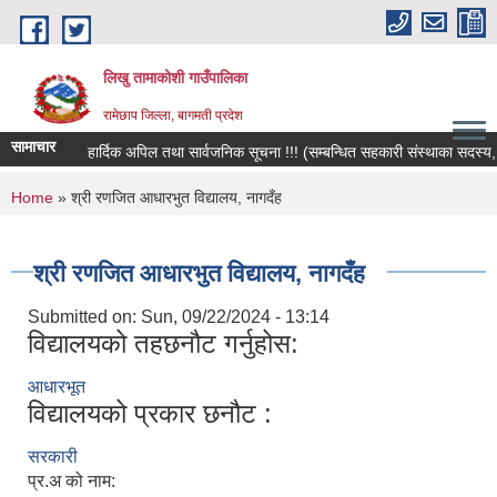
Skip to main content
लिखु तामाकोशी गाउँपालिका
रामेछाप जिल्ला, बागमती प्रदेश
सामाचार
हार्दिक अपिल तथा सार्वजनिक सूचना !!! (सम्बन्धित सहकारी संस्थाका सदस्य, बचत
You are here
Home
» श्री रणजित आधारभुत विद्यालय, नागदँह
श्री रणजित आधारभुत विद्यालय, नागदँह
Submitted on:
Sun, 09/22/2024 - 13:14
विद्यालयको तहछनौट गर्नुहोस:
आधारभूत
विद्यालयको प्रकार छनौट :
सरकारी
प्र.अ को नाम: