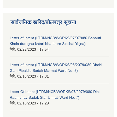
सार्वजनिक खरिद/बोलपत्र सूचना
Letter of Intent (LTRM/NCB/WORKS/07/079/80 Banauti
Khola duragau katari bhadaure Sinchai Yojna)
मिति:
02/22/2023 - 17:54
Letter of Intent (LTRM/NCB/WORKS/08/2079/080 Dhobi
Gairi Pipaldip Sadak Marmat Ward No. 5)
मिति:
02/16/2023 - 17:31
Letter Of Intent (LTRM/NCB/WORKS/07/2079/080 Dihi
Raamchay Sadak Star Unnati Ward No. 7)
मिति:
02/16/2023 - 17:29