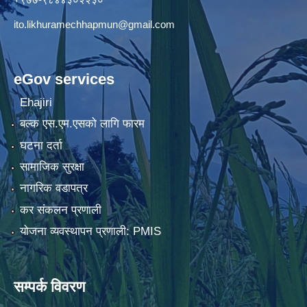
ito.likhuramechhapmun@gmail.com
eGov services
Ehajiri
बल्क एस.एम.एसको लागि फारम
घटना दर्ता
सामाजिक सुरक्षा
नागरिक वडापत्र
कर संकलन प्रणाली
योजना व्यवस्थापन प्रणाली: PMIS
सम्पर्क विवरण