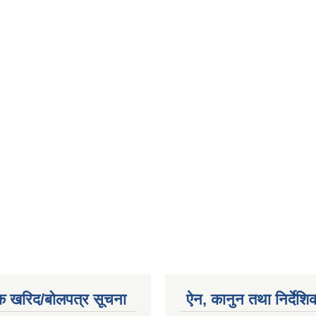
क खरिद/बोलपत्र सूचना
ऐन, कानुन तथा निर्देशि