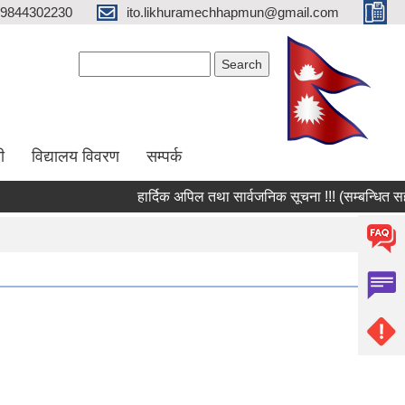
9844302230
ito.likhuramechhapmun@gmail.com
Search form
Search
ी
विद्यालय विवरण
सम्पर्क
हार्दिक अपिल तथा सार्वजनिक सूचना !!! (सम्बन्धित सहका