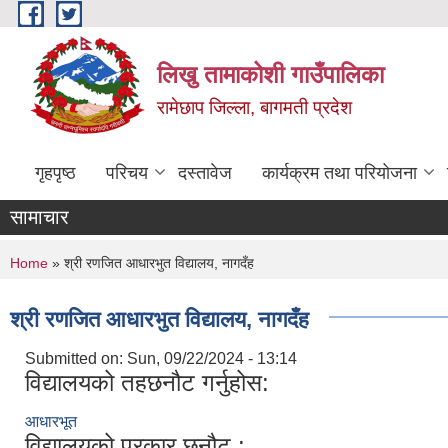
Skip to main content
लिखु तामाकोशी गाउँपालिका
रामेछाप जिल्ला, बागमती प्रदेश
गृहपृष्ठ
परिचय
दस्तावेज
कार्यक्रम तथा परियोजना
सामाचार
You are here
Home
» श्री रणजित आधारभुत विद्यालय, नागदँह
श्री रणजित आधारभुत विद्यालय, नागदँह
Submitted on:
Sun, 09/22/2024 - 13:14
विद्यालयको तहछनौट गर्नुहोस:
आधारभूत
विद्यालयको प्रकार छनौट :