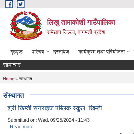
Skip to main content
लिखु तामाकोशी गाउँपालिका
रामेछाप जिल्ला, बागमती प्रदेश
गृहपृष्ठ
परिचय
दस्तावेज
कार्यक्रम तथा परियोजना
सामाचार
You are here
Home
» संस्थागत
संस्थागत
श्री खिम्ती सनराइज पब्लिक स्कुल, खिम्ती
Submitted on:
Wed, 09/25/2024 - 11:43
Read more
about श्री खिम्ती सनराइज पब्लिक स्कुल, खिम्ती