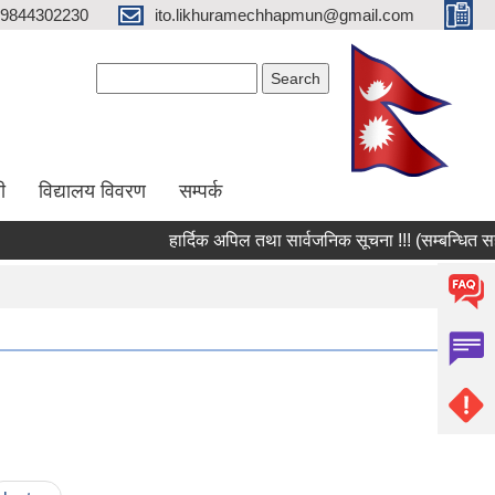
9844302230
ito.likhuramechhapmun@gmail.com
Search form
Search
ी
विद्यालय विवरण
सम्पर्क
हार्दिक अपिल तथा सार्वजनिक सूचना !!! (सम्बन्धित सहका