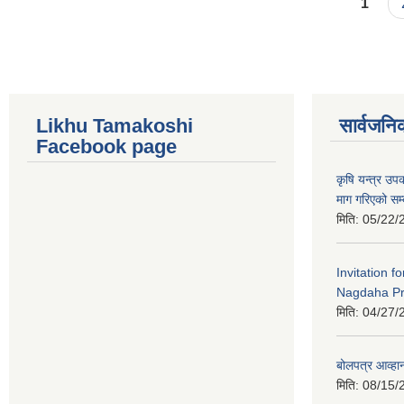
Pages
1
Likhu Tamakoshi
सार्वजनि
Facebook page
कृषि यन्त्र उ
माग गरिएको सम्
मिति:
05/22/
Invitation f
Nagdaha Pr
मिति:
04/27/
बोलपत्र आव्हान
मिति:
08/15/