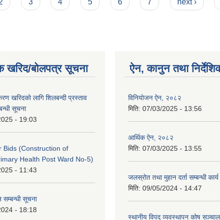
2
3
4
5
6
7
next ›
क खरिद/बोलपत्र सूचना
ऐन, कानुन तथा निर्देशि
पकरण खरिदको लागि शिलबन्दी प्रस्ताव
विनियोजन ऐन, २०८२
बन्धी सूचना
मिति:
07/03/2025 - 13:56
2025 - 19:03
आर्थिक ऐन, २०८२
or Bids (Construction of
मिति:
07/03/2025 - 13:55
imary Health Post Ward No-5)
2025 - 11:43
जलस्रोत तथा मुहान दर्ता सम्बन्धी कार
मिति:
09/05/2024 - 14:47
 सम्बन्धी सूचना
2024 - 18:18
स्थानीय विपद् व्यवस्थापन कोष सञ्चाल