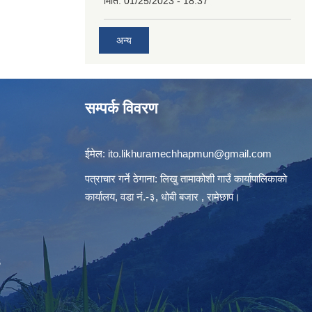
मिति:
01/25/2023 - 18:37
अन्य
सम्पर्क विवरण
ईमेल:
ito.likhuramechhapmun@gmail.com
पत्राचार गर्ने ठेगाना: लिखु तामाकोशी गाउँ कार्यापालिकाको
कार्यालय, वडा नं.-३, धोबी बजार , रामेछाप।
S