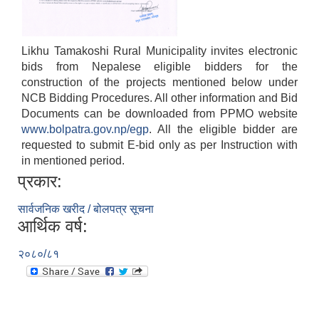
Likhu Tamakoshi Rural Municipality invites electronic
bids from Nepalese eligible bidders for the
construction of the projects mentioned below under
NCB Bidding Procedures. All other information and Bid
Documents can be downloaded from PPMO website
www.bolpatra.gov.np/egp
. All the eligible bidder are
requested to submit E-bid only as per Instruction with
in mentioned period.
प्रकार:
सार्वजनिक खरीद / बोलपत्र सूचना
आर्थिक वर्ष:
२०८०/८१