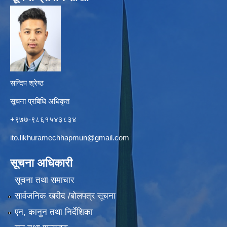
सन्दिप श्रेष्ठ
सूचना प्रबिधि अधिकृत
+९७७-९८६१५४३८३४
ito.likhuramechhapmun@gmail.com
सूचना अधिकारी
सूचना तथा समाचार
सार्वजनिक खरीद /बोलपत्र सूचना
एन, कानुन तथा निर्देशिका