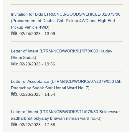
Invitation for Bids LTRM/NCB/GOODS/VEHICLE-01/079/80
(Procurement of Double Cab Pickup 4WD and High End
Pickup Vehicle 4WD)
मिति:
02/24/2023 - 13:09
Letter of Intent (LTRM/NCB/WORK/01/079/080 Halday
Dhobi Sadak)
मिति:
02/23/2023 - 19:36
Letter of Acceptance (LTRM/NCB/WORKS/07/2079/080 Dihi
Raamchay Sadak Star Unnati Ward No. 7)
मिति:
02/23/2023 - 14:54
Letter of Intent (LTRM/NCB/WORKS/11/079/80 Brikheswar
aadharbhut bidyalay bhawan nirman ward no.-3)
मिति:
02/22/2023 - 17:58