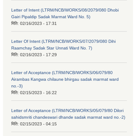
Letter of Intent (LTRM/NCB/WORKS/08/2079/080 Dhobi
Gairi Pipaldip Sadak Marmat Ward No. 5)
मिति:
02/16/2023 - 17:31
Letter Of Intent (LTRM/NCB/WORKS/07/2079/080 Dihi
Raamchay Sadak Star Unnati Ward No. 7)
मिति:
02/16/2023 - 17:29
Letter of Acceptance (LTRM/NCB/WORKS/06/079/80
Airambas Kangwa chilaune bhirgau sadak marmat ward
no.-3)
मिति:
02/15/2023 - 16:22
Letter of Acceptance (LTRM/NCB/WORKS/05/079/80 Dilori
sahidsmriti chandeswari dhande sadak marmat ward no.-2)
मिति:
02/15/2023 - 04:15