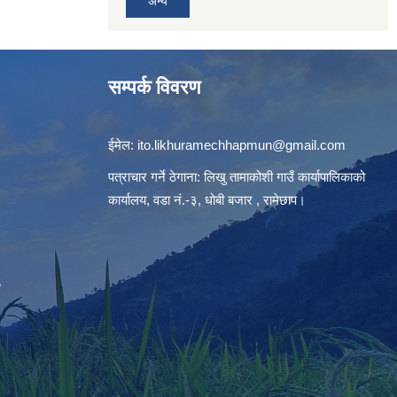
अन्य
सम्पर्क विवरण
ईमेल:
ito.likhuramechhapmun@gmail.com
पत्राचार गर्ने ठेगाना: लिखु तामाकोशी गाउँ कार्यापालिकाको
कार्यालय, वडा नं.-३, धोबी बजार , रामेछाप।
S