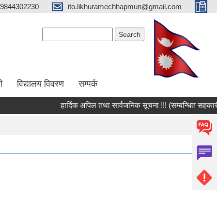
9844302230
ito.likhuramechhapmun@gmail.com
Search form
Search
ी
विद्यालय विवरण
सम्पर्क
हार्दिक अपिल तथा सार्वजनिक सूचना !!! (सम्बन्धित सहकारी 