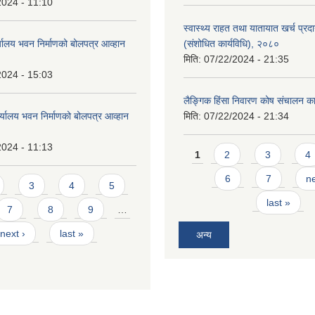
2024 - 11:10
स्वास्थ्य राहत तथा यातायात खर्च प्रदान 
्यालय भवन निर्माणको बोलपत्र आव्हान
(संशोधित कार्यविधि), २०८०
मिति:
07/22/2024 - 21:35
2024 - 15:03
लैङ्गिक हिंसा निवारण कोष संचालन का
र्यालय भवन निर्माणको बोलपत्र आव्हान
मिति:
07/22/2024 - 21:34
2024 - 11:13
Pages
1
2
3
4
6
7
ne
3
4
5
last »
7
8
9
…
next ›
last »
अन्य