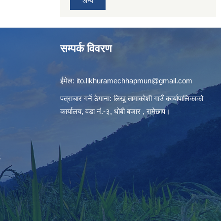
अन्य
सम्पर्क विवरण
ईमेल:
ito.likhuramechhapmun@gmail.com
पत्राचार गर्ने ठेगाना: लिखु तामाकोशी गाउँ कार्यापालिकाको
कार्यालय, वडा नं.-३, धोबी बजार , रामेछाप।
S