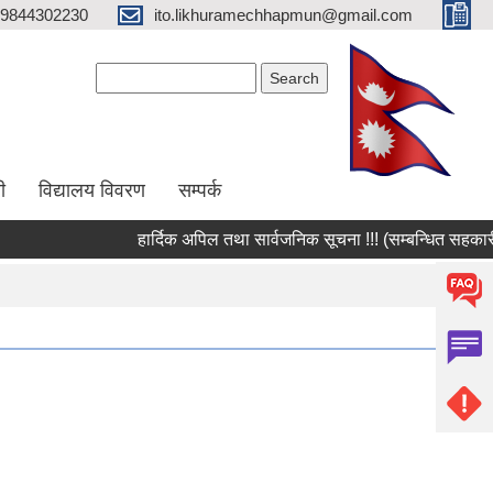
9844302230
ito.likhuramechhapmun@gmail.com
Search form
Search
ी
विद्यालय विवरण
सम्पर्क
हार्दिक अपिल तथा सार्वजनिक सूचना !!! (सम्बन्धित सहकारी स