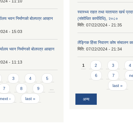
2024 - 11:10
स्वास्थ्य राहत तथा यातायात खर्च प्रदान 
्यालय भवन निर्माणको बोलपत्र आव्हान
(संशोधित कार्यविधि), २०८०
मिति:
07/22/2024 - 21:35
2024 - 15:03
लैङ्गिक हिंसा निवारण कोष संचालन का
र्यालय भवन निर्माणको बोलपत्र आव्हान
मिति:
07/22/2024 - 21:34
2024 - 11:13
Pages
1
2
3
4
6
7
ne
3
4
5
last »
7
8
9
…
next ›
last »
अन्य